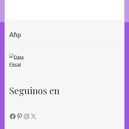
productos
Afip
Seguinos en
Facebook
Pinterest
Instagram
X