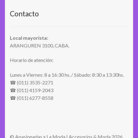
Contacto
Local mayorista:
ARANGUREN 3100, CABA.
Horario de atención:
Lunes a Viernes: 8 a 16:30 hs. / Sábado: 8:30 a 13:30hs.
☎ (011) 3535-2271
☎ (011) 4159-2043
☎ (011) 6277-8558
© Apasionadas x La Moda | Accesorios & Moda 2026