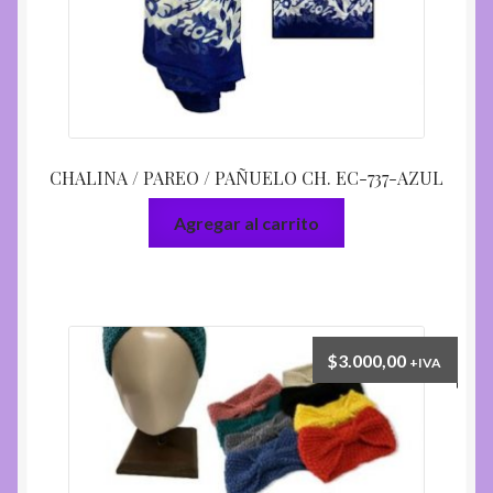
CHALINA / PAREO / PAÑUELO CH. EC-737-AZUL
Agregar al carrito
$
3.000,00
+IVA