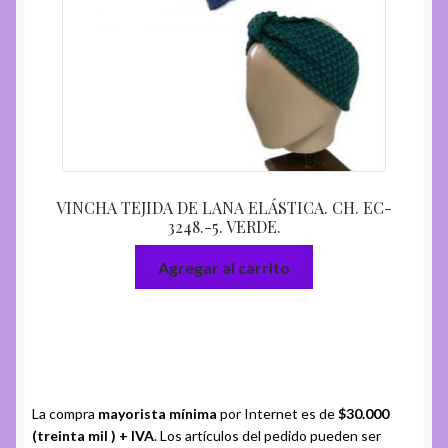
VINCHA TEJIDA DE LANA ELÁSTICA. CH. EC-
3248.-5. VERDE.
Agregar al carrito
La compra
mayorista mínima
por Internet es de
$30.000
(treinta mil ) + IVA
. Los artículos del pedido pueden ser