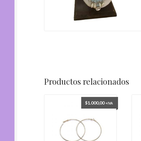
Productos relacionados
$
1.000,00
+IVA