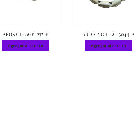
AROS CH. AGP-237-B
ARO X 2 CH. EC-3044-
Agregar al carrito
Agregar al carrito