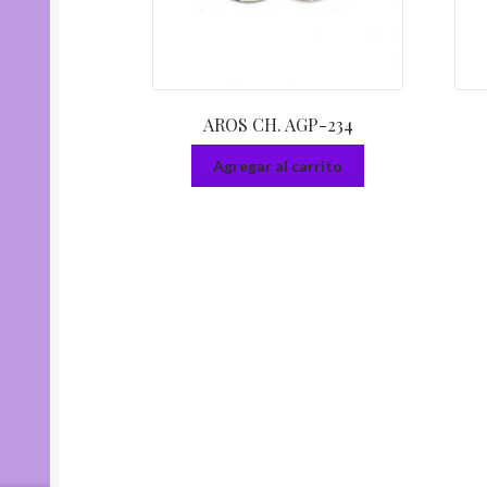
AROS CH. AGP-234
Agregar al carrito