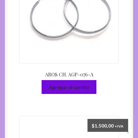
AROS CH. AGP-076-A
Agregar al carrito
$
1.500,00
+IVA