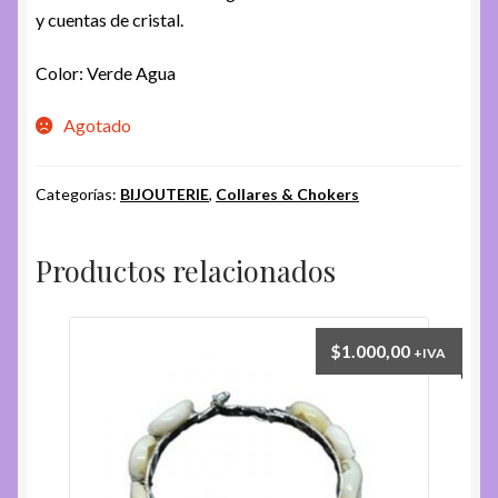
y cuentas de cristal.
Color: Verde Agua
Agotado
Categorías:
BIJOUTERIE
,
Collares & Chokers
Productos relacionados
$
1.000,00
+IVA