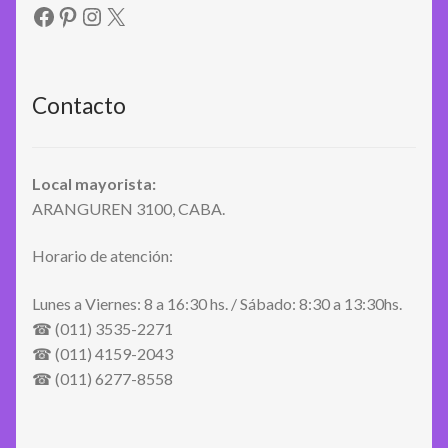
Facebook
Pinterest
Instagram
X
Contacto
Local mayorista:
ARANGUREN 3100, CABA.
Horario de atención:
Lunes a Viernes: 8 a 16:30 hs. / Sábado: 8:30 a 13:30hs.
☎ (011) 3535-2271
☎ (011) 4159-2043
☎ (011) 6277-8558