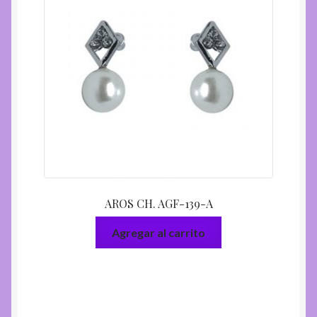
AROS CH. AGF-139-A
Agregar al carrito