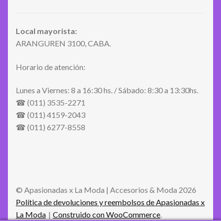
Local mayorista:
ARANGUREN 3100, CABA.
Horario de atención:
Lunes a Viernes: 8 a 16:30 hs. / Sábado: 8:30 a 13:30hs.
☎ (011) 3535-2271
☎ (011) 4159-2043
☎ (011) 6277-8558
© Apasionadas x La Moda | Accesorios & Moda 2026
Política de devoluciones y reembolsos de Apasionadas x
La Moda
Construido con WooCommerce
.