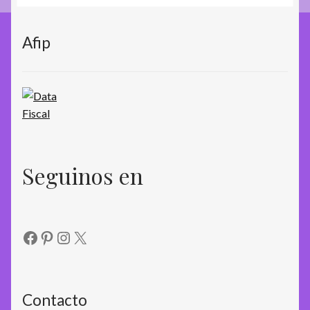
Afip
Seguinos en
Facebook
Pinterest
Instagram
X
Contacto