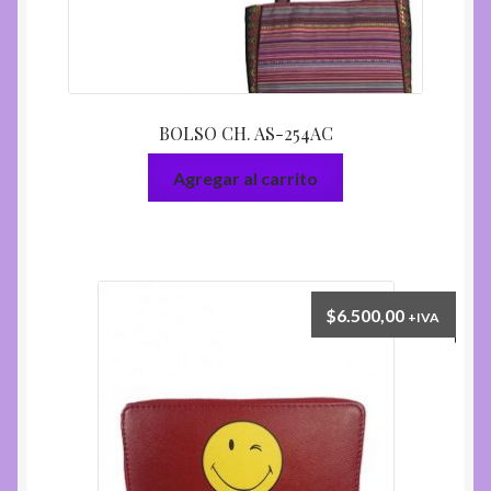
BOLSO CH. AS-254AC
Agregar al carrito
$
6.500,00
+IVA