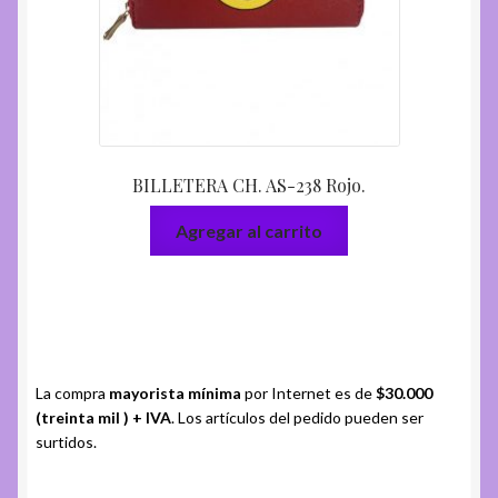
BILLETERA CH. AS-238 Rojo.
Agregar al carrito
La compra
mayorista mínima
por Internet es de
$30.000
(treinta mil ) + IVA
. Los artículos del pedido pueden ser
surtidos.