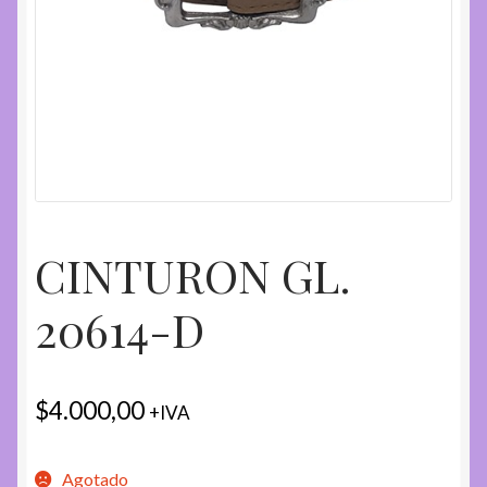
CINTURON GL.
20614-D
$
4.000,00
+IVA
Agotado