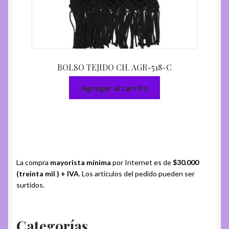
BOLSO TEJIDO CH. AGR-518-C
Agregar al carrito
La compra
mayorista mínima
por Internet es de
$30.000
(treinta mil ) + IVA
. Los artículos del pedido pueden ser
surtidos.
Categorías