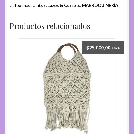
Categorías:
Cintos, Lazos & Corsets
,
MARROQUINERÍA
Productos relacionados
$
25.000,00
+IVA