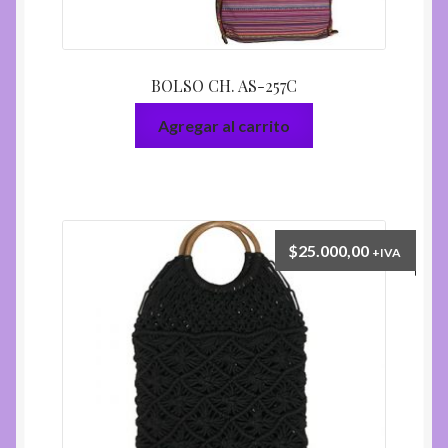
BOLSO CH. AS-257C
Agregar al carrito
$
25.000,00
+IVA