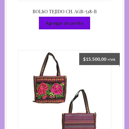
BOLSO TEJIDO CH. AGR-518-B
Agregar al carrito
$
15.500,00
+IVA