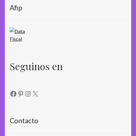
Afip
Seguinos en
Facebook
Pinterest
Instagram
X
Contacto