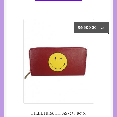
$
6.500,00
+IVA
BILLETERA CH. AS-238 Rojo.