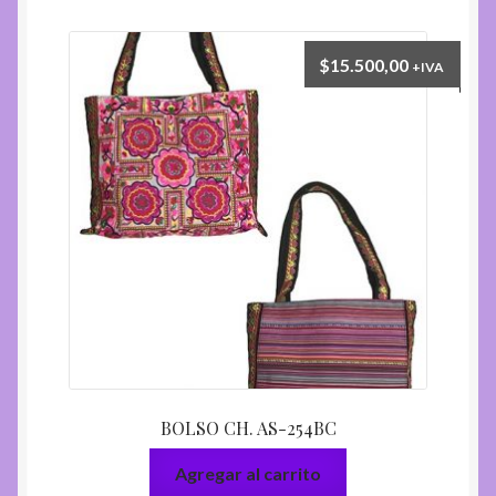
$
15.500,00
+IVA
BOLSO CH. AS-254BC
Agregar al carrito