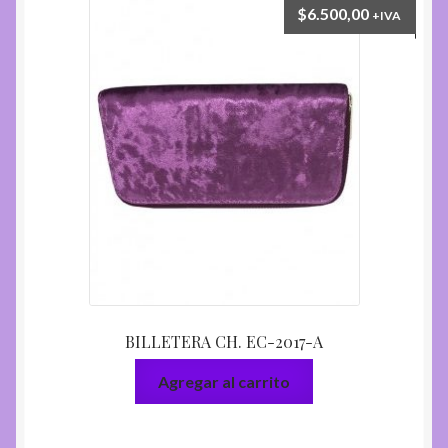
$
6.500,00
+IVA
BILLETERA CH. EC-2017-A
Agregar al carrito