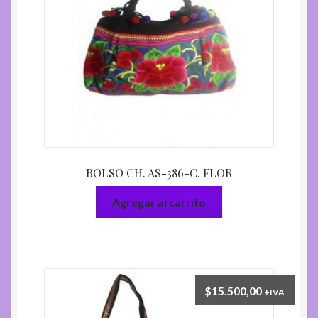
BOLSO CH. AS-386-C. FLOR
Agregar al carrito
$
15.500,00
+IVA