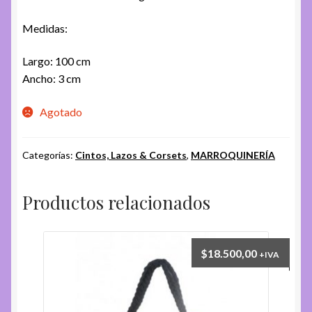
Medidas:
Largo: 100 cm
Ancho: 3 cm
Agotado
Categorías:
Cintos, Lazos & Corsets
,
MARROQUINERÍA
Productos relacionados
$
18.500,00
+IVA