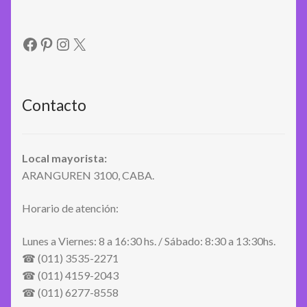
Facebook
Pinterest
Instagram
X
Contacto
Local mayorista:
ARANGUREN 3100, CABA.
Horario de atención:
Lunes a Viernes: 8 a 16:30 hs. / Sábado: 8:30 a 13:30hs.
☎ (011) 3535-2271
☎ (011) 4159-2043
☎ (011) 6277-8558