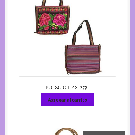
BOLSO CH. AS-257C
Agregar al carrito