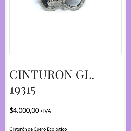
CINTURON GL.
19315
$
4.000,00
+IVA
Cinturón de Cuero Ecológico