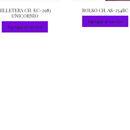
BILLETERA CH. EC-2983
BOLSO CH. AS-254BC
UNICORNIO
Agregar al carrito
Agregar al carrito