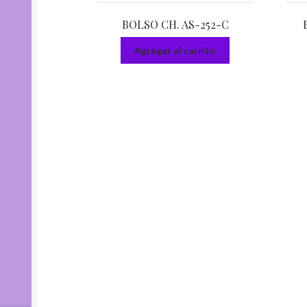
BOLSO CH. AS-252-C
Agregar al carrito