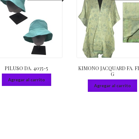
PILUSO DA. 4035-5
KIMONO JACQUARD FA. F
G
Agregar al carrito
Agregar al carrito