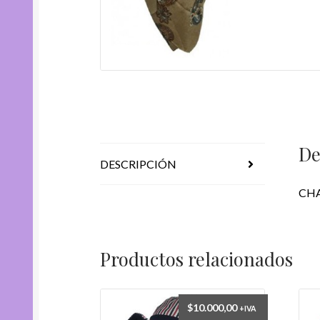
De
DESCRIPCIÓN
CHA
Productos relacionados
$
10.000,00
+IVA