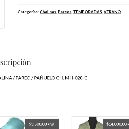
Categorías:
Chalinas
,
Pareos
,
TEMPORADAS
,
VERANO
scripción
LINA / PAREO / PAÑUELO CH. MH-028-C
$
3.500,00
$
14.000,00
+IVA