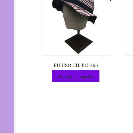
PILUSO CH. EC-866
Agregar al carrito