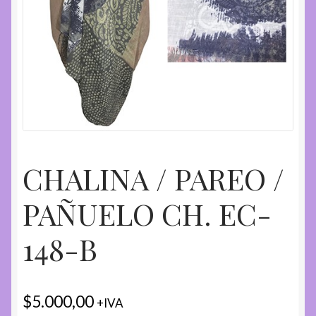
CHALINA / PAREO /
PAÑUELO CH. EC-
148-B
$
5.000,00
+IVA