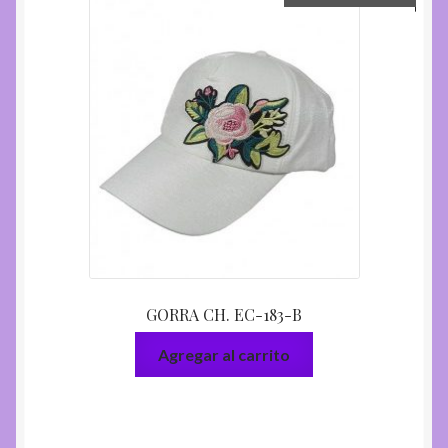
GORRA CH. EC-183-B
Agregar al carrito