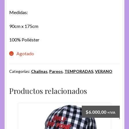
Medidas:
90cm x 175cm
100% Poliéster
Agotado
Categorías:
Chalinas
,
Pareos
,
TEMPORADAS
,
VERANO
Productos relacionados
$
6.000,00
+IVA