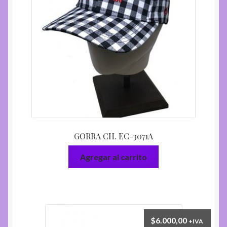
GORRA CH. EC-3071A
Agregar al carrito
$
6.000,00
+IVA