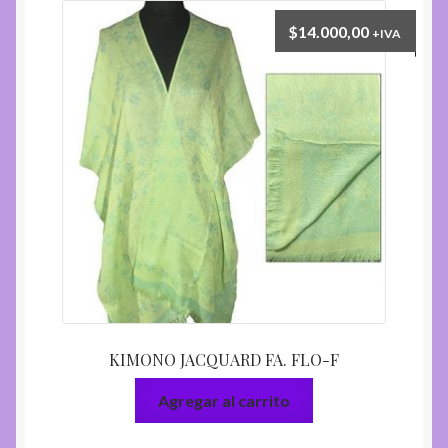
$
14.000,00
+IVA
KIMONO JACQUARD FA. FLO-F
Agregar al carrito