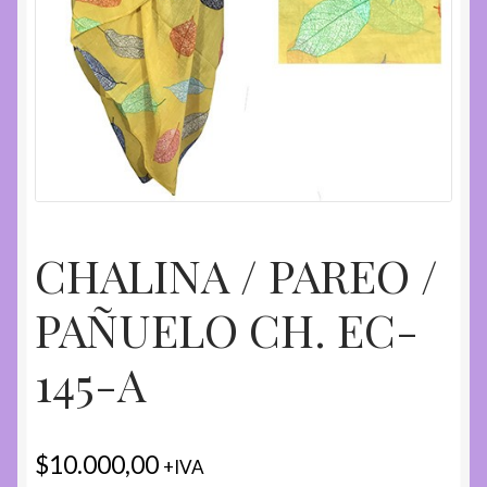
CHALINA / PAREO /
PAÑUELO CH. EC-
145-A
$
10.000,00
+IVA