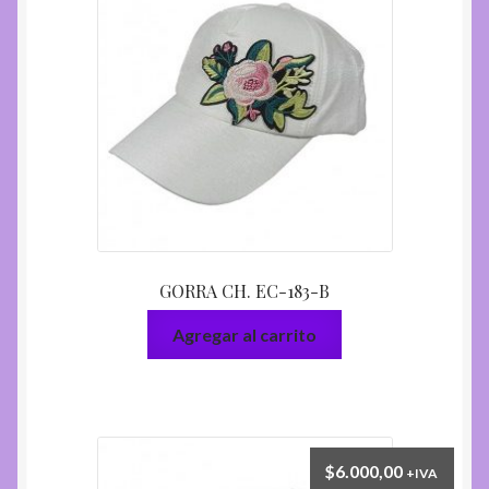
GORRA CH. EC-183-B
Agregar al carrito
$
6.000,00
+IVA