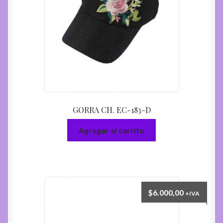
GORRA CH. EC-183-D
Agregar al carrito
$
6.000,00
+IVA