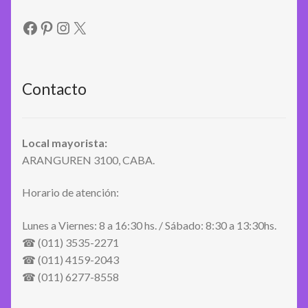
Facebook
Pinterest
Instagram
X
Contacto
Local mayorista:
ARANGUREN 3100, CABA.
Horario de atención:
Lunes a Viernes: 8 a 16:30 hs. / Sábado: 8:30 a 13:30hs.
☎ (011) 3535-2271
☎ (011) 4159-2043
☎ (011) 6277-8558