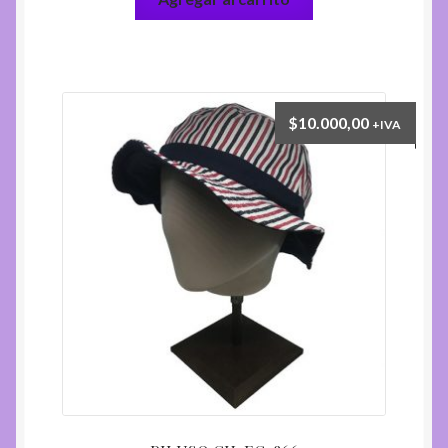
$
10.000,00
+IVA