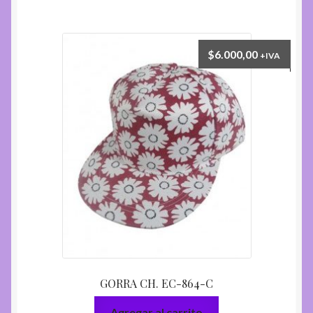
$
6.000,00
+IVA
GORRA CH. EC-864-C
Agregar al carrito