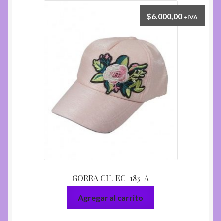
$
6.000,00
+IVA
GORRA CH. EC-183-A
Agregar al carrito