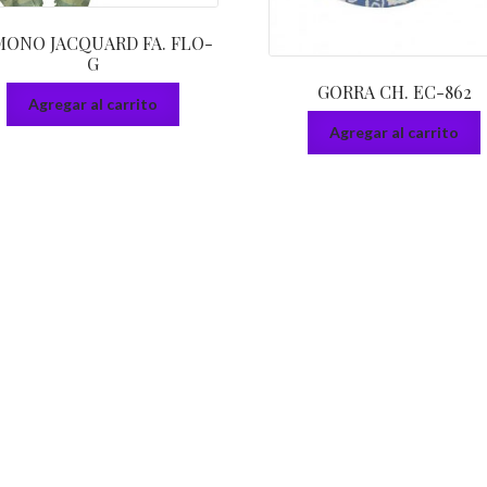
MONO JACQUARD FA. FLO-
G
GORRA CH. EC-862
Agregar al carrito
Agregar al carrito