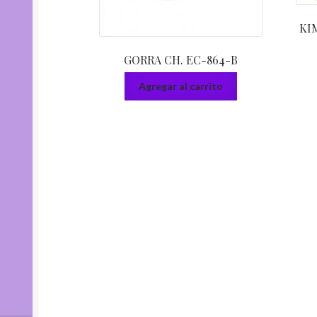
KI
GORRA CH. EC-864-B
Agregar al carrito