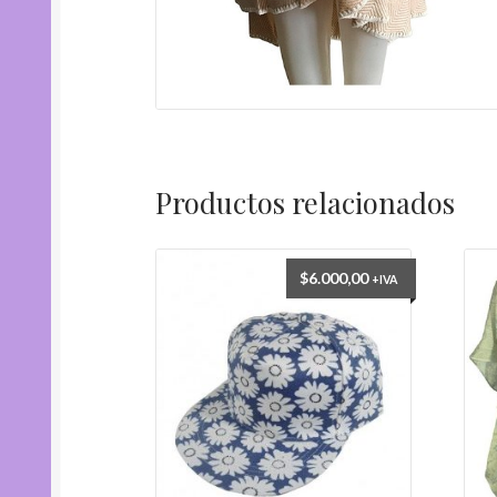
Productos relacionados
$
6.000,00
+IVA