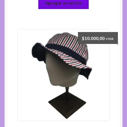
Agregar al carrito
$
10.000,00
+IVA