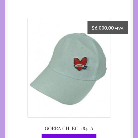
$
6.000,00
+IVA
GORRA CH. EC-184-A