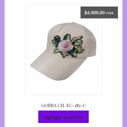
$
6.000,00
+IVA
GORRA CH. EC-183-C
Agregar al carrito