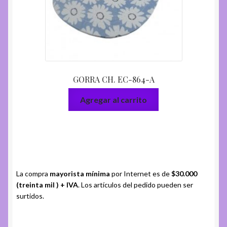
GORRA CH. EC-864-A
Agregar al carrito
La compra
mayorista mínima
por Internet es de
$30.000
(treinta mil ) + IVA
. Los artículos del pedido pueden ser
surtidos.