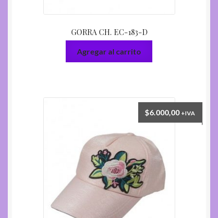
GORRA CH. EC-183-D
Agregar al carrito
$
6.000,00
+IVA