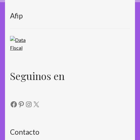
Afip
Seguinos en
Facebook
Pinterest
Instagram
X
Contacto