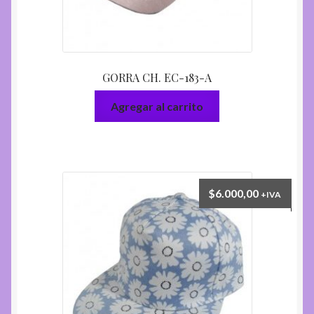
GORRA CH. EC-183-A
Agregar al carrito
$
6.000,00
+IVA