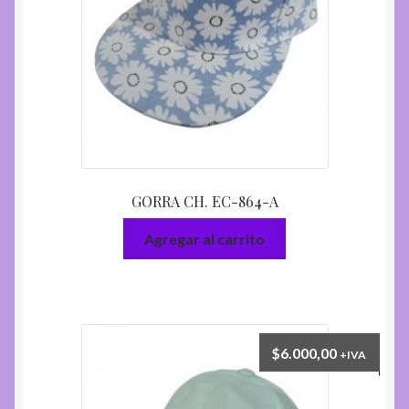
GORRA CH. EC-864-A
Agregar al carrito
$
6.000,00
+IVA