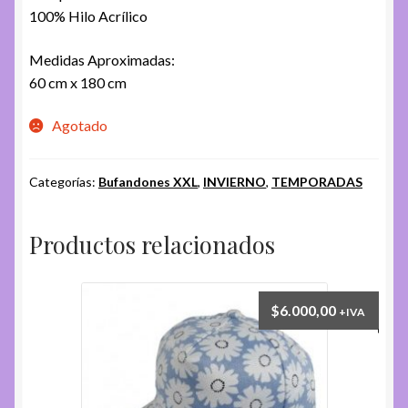
100% Hilo Acrílico
Medidas Aproximadas:
60 cm x 180 cm
Agotado
Categorías:
Bufandones XXL
,
INVIERNO
,
TEMPORADAS
Productos relacionados
$
6.000,00
+IVA