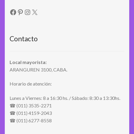
Facebook
Pinterest
Instagram
X
Contacto
Local mayorista:
ARANGUREN 3100, CABA.
Horario de atención:
Lunes a Viernes: 8 a 16:30 hs. / Sábado: 8:30 a 13:30hs.
☎ (011) 3535-2271
☎ (011) 4159-2043
☎ (011) 6277-8558