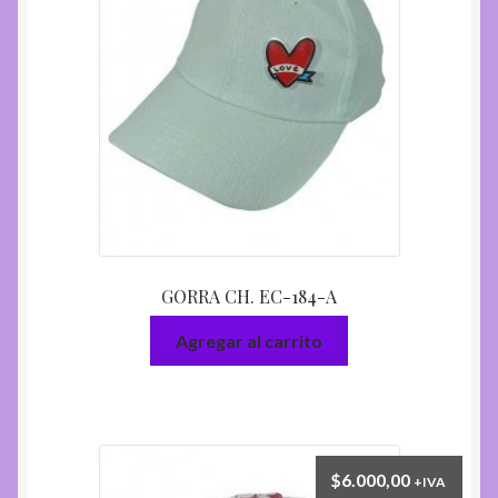
GORRA CH. EC-184-A
Agregar al carrito
$
6.000,00
+IVA