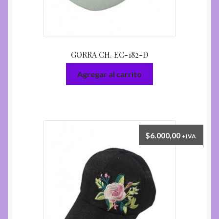
GORRA CH. EC-182-D
Agregar al carrito
$
6.000,00
+IVA