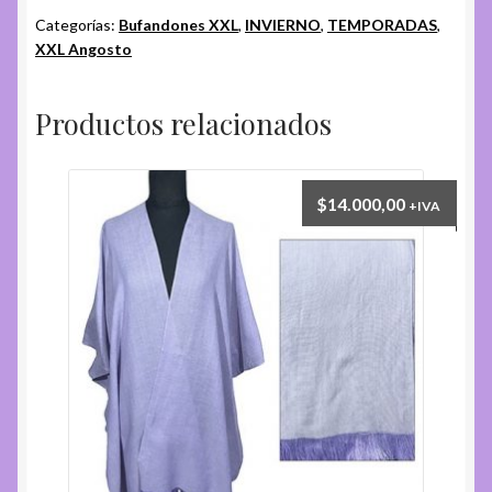
Categorías:
Bufandones XXL
,
INVIERNO
,
TEMPORADAS
,
XXL Angosto
Productos relacionados
$
14.000,00
+IVA