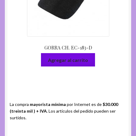
GORRA CH. EC-183-D
Agregar al carrito
La compra
mayorista mínima
por Internet es de
$30.000
(treinta mil ) + IVA
. Los artículos del pedido pueden ser
surtidos.