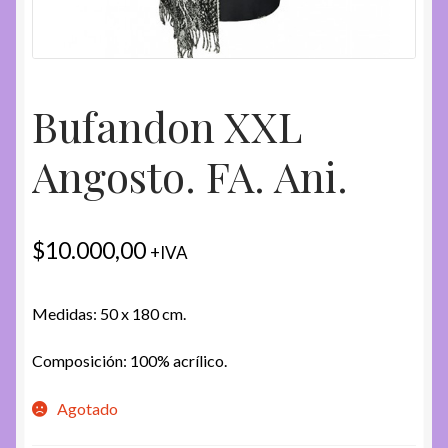
Bufandon XXL
Angosto. FA. Ani.
$
10.000,00
+IVA
Medidas: 50 x 180 cm.
Composición: 100% acrílico.
Agotado