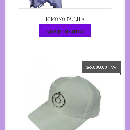
KIMONO FA. LILA
Agregar al carrito
$
6.000,00
+IVA