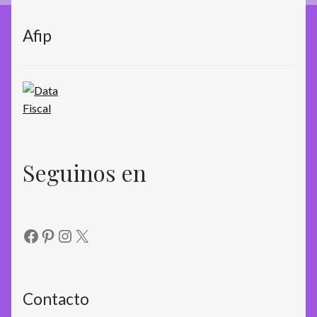
Afip
Seguinos en
Facebook
Pinterest
Instagram
X
Contacto