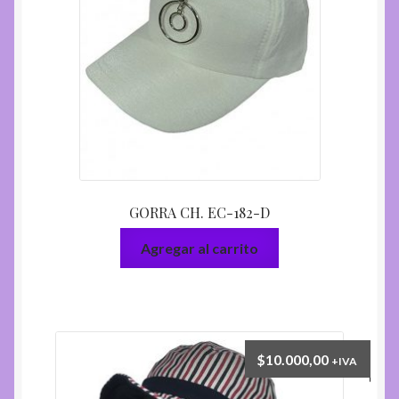
GORRA CH. EC-182-D
Agregar al carrito
$
10.000,00
+IVA