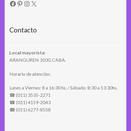
Facebook
Pinterest
Instagram
X
Contacto
Local mayorista:
ARANGUREN 3100, CABA.
Horario de atención:
Lunes a Viernes: 8 a 16:30 hs. / Sábado: 8:30 a 13:30hs.
☎ (011) 3535-2271
☎ (011) 4159-2043
☎ (011) 6277-8558