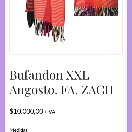
Bufandon XXL
Angosto. FA. ZACH
$
10.000,00
+IVA
Medidas: