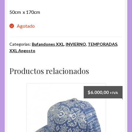
50cm x 170cm
Agotado
Categorías:
Bufandones XXL
,
INVIERNO
,
TEMPORADAS
,
XXL Angosto
Productos relacionados
$
6.000,00
+IVA