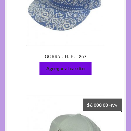
GORRA CH. EC-862
Agregar al carrito
$
6.000,00
+IVA