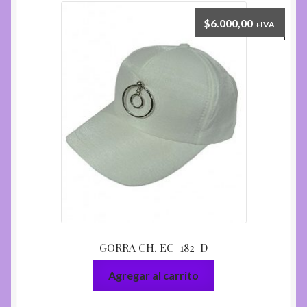
$
6.000,00
+IVA
GORRA CH. EC-182-D
Agregar al carrito