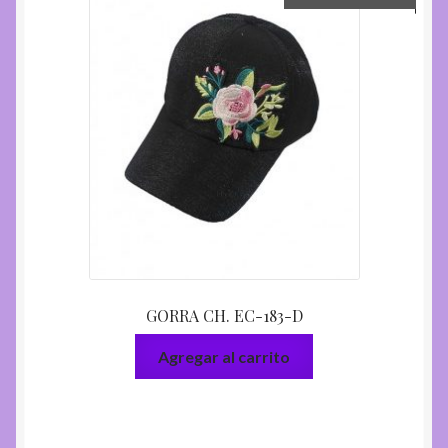
GORRA CH. EC-183-D
Agregar al carrito