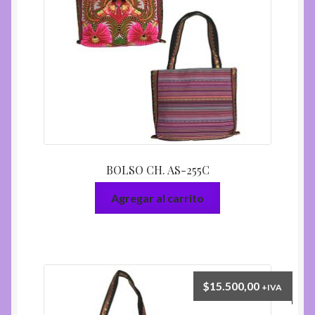
BOLSO CH. AS-255C
Agregar al carrito
$
15.500,00
+IVA