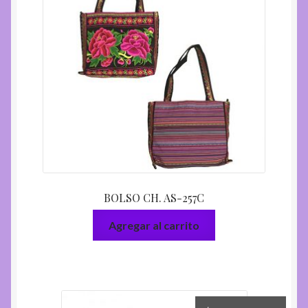
BOLSO CH. AS-257C
Agregar al carrito