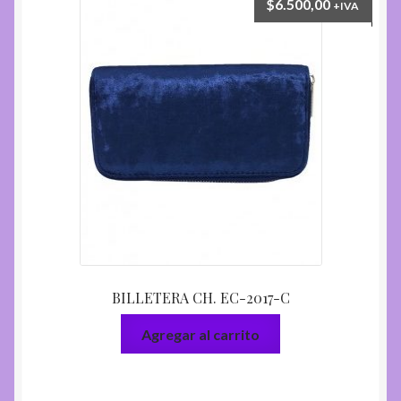
$
6.500,00
+IVA
BILLETERA CH. EC-2017-C
Agregar al carrito