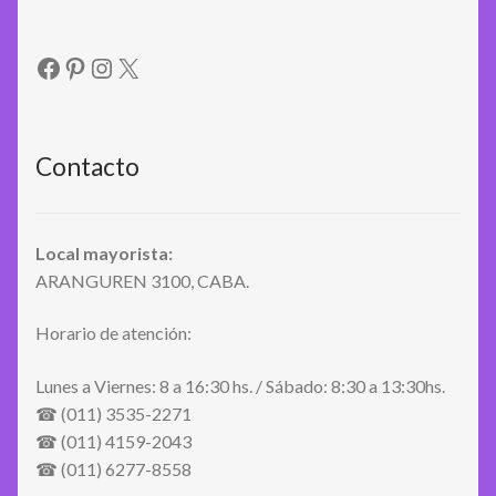
Facebook
Pinterest
Instagram
X
Contacto
Local mayorista:
ARANGUREN 3100, CABA.
Horario de atención:
Lunes a Viernes: 8 a 16:30 hs. / Sábado: 8:30 a 13:30hs.
☎ (011) 3535-2271
☎ (011) 4159-2043
☎ (011) 6277-8558