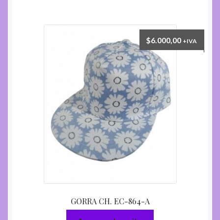
$
6.000,00
+IVA
GORRA CH. EC-864-A