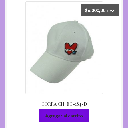
$
6.000,00
+IVA
GORRA CH. EC-184-D
Agregar al carrito