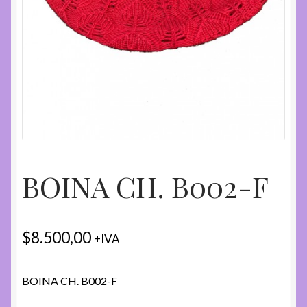
BOINA CH. B002-F
$
8.500,00
+IVA
BOINA CH. B002-F