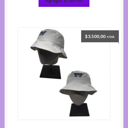
Agregar al carrito
$
3.500,00
+IVA