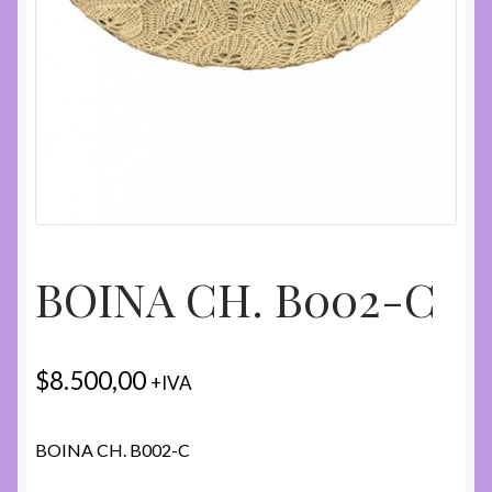
BOINA CH. B002-C
$
8.500,00
+IVA
BOINA CH. B002-C