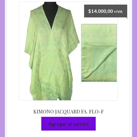
$
14.000,00
+IVA
KIMONO JACQUARD FA. FLO-F
Agregar al carrito