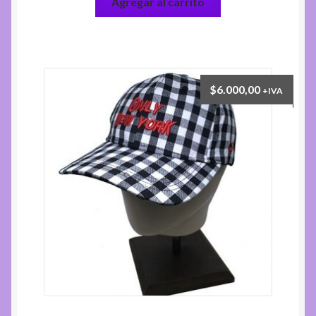
Agregar al carrito
$
6.000,00
+IVA