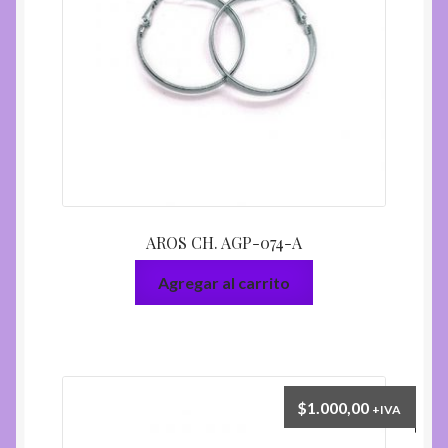
AROS CH. AGP-074-A
Agregar al carrito
$
1.000,00
+IVA