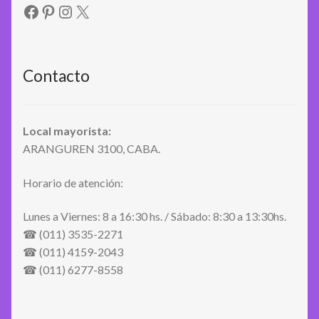
Facebook
Pinterest
Instagram
X
Contacto
Local mayorista:
ARANGUREN 3100, CABA.
Horario de atención:
Lunes a Viernes: 8 a 16:30 hs. / Sábado: 8:30 a 13:30hs.
☎ (011) 3535-2271
☎ (011) 4159-2043
☎ (011) 6277-8558