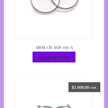
AROS CH. AGP-075-A
Agregar al carrito
$
1.000,00
+IVA