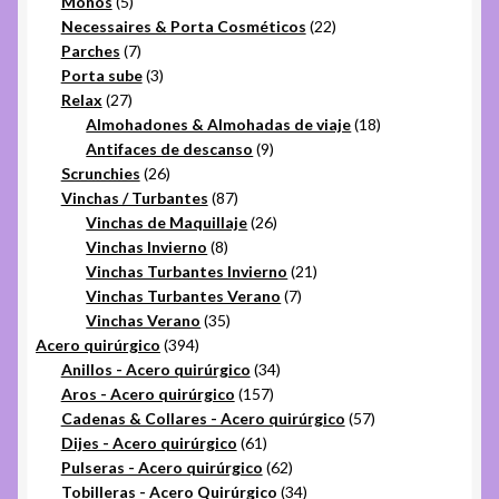
5
productos
Moños
5
productos
22
Necessaires & Porta Cosméticos
22
7
productos
Parches
7
productos
3
Porta sube
3
27
productos
Relax
27
productos
18
Almohadones & Almohadas de viaje
18
9
productos
Antifaces de descanso
9
26
productos
Scrunchies
26
productos
87
Vinchas / Turbantes
87
productos
26
Vinchas de Maquillaje
26
8
productos
Vinchas Invierno
8
productos
21
Vinchas Turbantes Invierno
21
7
productos
Vinchas Turbantes Verano
7
35
productos
Vinchas Verano
35
394
productos
Acero quirúrgico
394
productos
34
Anillos - Acero quirúrgico
34
157
productos
Aros - Acero quirúrgico
157
productos
57
Cadenas & Collares - Acero quirúrgico
57
61
productos
Dijes - Acero quirúrgico
61
productos
62
Pulseras - Acero quirúrgico
62
productos
34
Tobilleras - Acero Quirúrgico
34