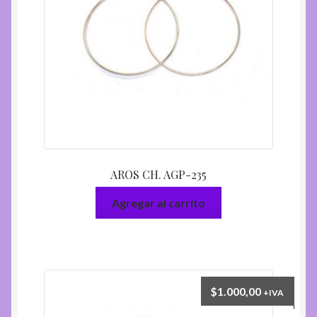
AROS CH. AGP-235
Agregar al carrito
$
1.000,00
+IVA