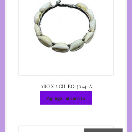
ARO X 2 CH. EC-3044-A
Agregar al carrito