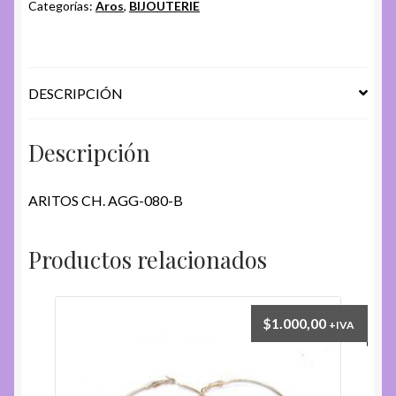
B
Categorías:
Aros
,
BIJOUTERIE
cantidad
DESCRIPCIÓN
Descripción
ARITOS CH. AGG-080-B
Productos relacionados
$
1.000,00
+IVA