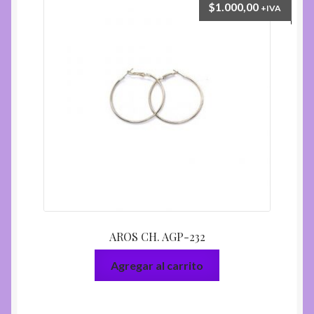
$
1.000,00
+IVA
AROS CH. AGP-232
Agregar al carrito