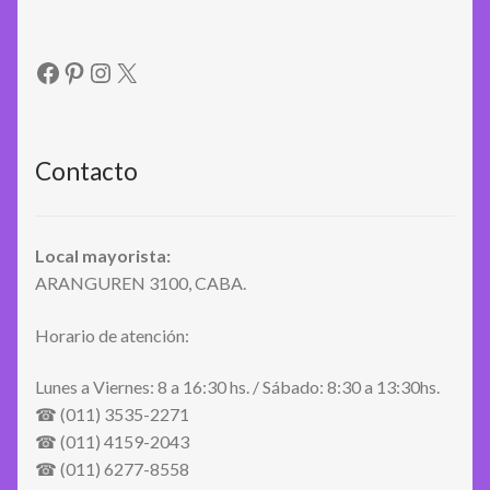
Facebook
Pinterest
Instagram
X
Contacto
Local mayorista:
ARANGUREN 3100, CABA.
Horario de atención:
Lunes a Viernes: 8 a 16:30 hs. / Sábado: 8:30 a 13:30hs.
☎ (011) 3535-2271
☎ (011) 4159-2043
☎ (011) 6277-8558