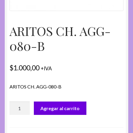
ARITOS CH. AGG-
080-B
$
1.000,00
+IVA
ARITOS CH. AGG-080-B
ARITOS
Agregar al carrito
CH.
AGG-
080-