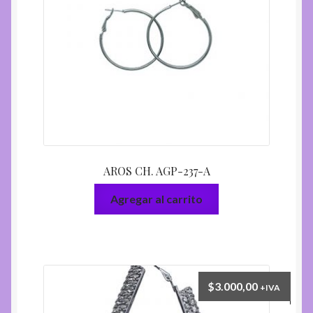
AROS CH. AGP-237-A
Agregar al carrito
$
3.000,00
+IVA