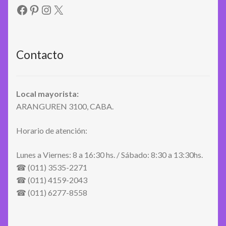
Facebook
Pinterest
Instagram
X
Contacto
Local mayorista:
ARANGUREN 3100, CABA.
Horario de atención:
Lunes a Viernes: 8 a 16:30 hs. / Sábado: 8:30 a 13:30hs.
☎ (011) 3535-2271
☎ (011) 4159-2043
☎ (011) 6277-8558