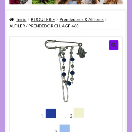
menú
Expandi
Varios
hijo
el
Inicio
BIJOUTERIE
Prendedores & Alfileres
menú
Expandi
Ayuda
ALFILER / PRENDEDOR CH. AGF-468
hijo
el
menú
hijo