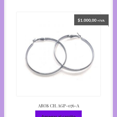
$
1.000,00
+IVA
AROS CH. AGP-076-A
Agregar al carrito