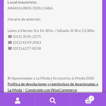
Local mayorista:
ARANGUREN 3100, CABA.
Horario de atención:
Lunes a Viernes: 8 a 16:30 hs. / Sábado: 8:30 a 13:30hs.
☎ (011) 3535-2271
☎ (011) 4159-2043
☎ (011) 6277-8558
© Apasionadas x La Moda | Accesorios & Moda 2026
Política de devoluciones y reembolsos de Apasionadas x
La Moda
Construido con WooCommerce
.
0
Buscar
Buscar