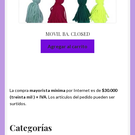
MOVIL BA. CLOSED
Agregar al carrito
La compra
mayorista mínima
por Internet es de
$30.000
(treinta mil ) + IVA
. Los artículos del pedido pueden ser
surtidos.
Categorías