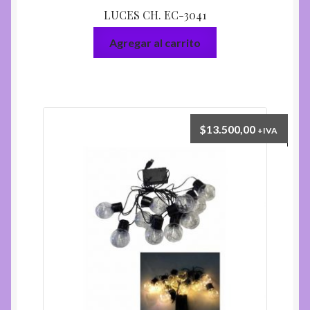
LUCES CH. EC-3041
Agregar al carrito
$
13.500,00
+IVA