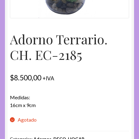
Adorno Terrario.
CH. EC-2185
$
8.500,00
+IVA
Medidas:
16cm x 9cm
Agotado
Categorías:
Adornos
,
DECO-HOGAR