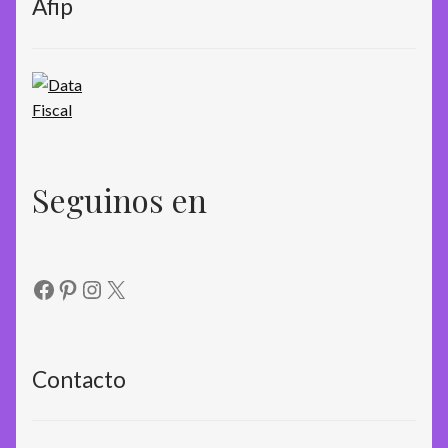
Afip
Seguinos en
Facebook
Pinterest
Instagram
X
Contacto